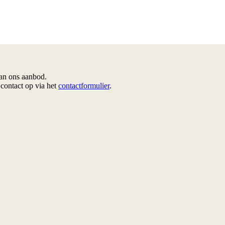
van ons aanbod.
contact op via het
contactformulier
.