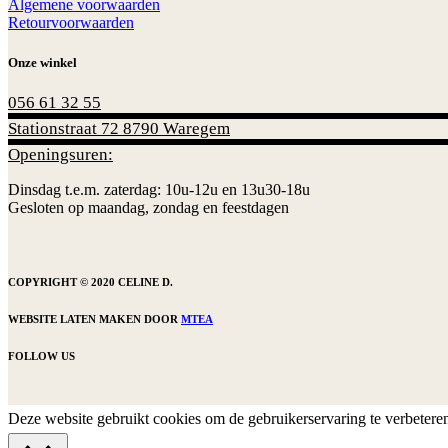
Algemene voorwaarden
Retourvoorwaarden
Onze winkel
056 61 32 55
Stationstraat 72 8790 Waregem
Openingsuren:
Dinsdag t.e.m. zaterdag: 10u-12u en 13u30-18u
Gesloten op maandag, zondag en feestdagen
COPYRIGHT © 2020 CELINE D.
WEBSITE LATEN MAKEN DOOR
MTEA
FOLLOW US
Deze website gebruikt cookies om de gebruikerservaring te verbetere